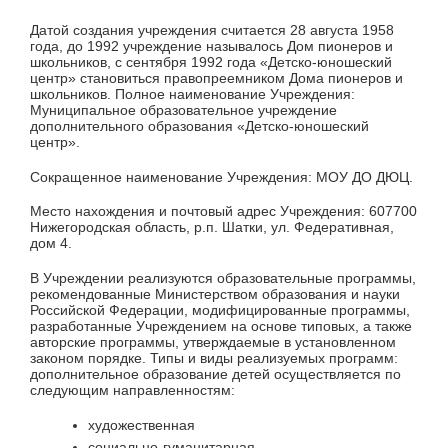
Датой создания учреждения считается 28 августа 1958
года, до 1992 учреждение называлось Дом пионеров и
школьников, с сентября 1992 года «Детско-юношеский
центр» становиться правопреемником Дома пионеров и
школьников. Полное наименование Учреждения:
Муниципальное образовательное учреждение
дополнительного образования «Детско-юношеский
центр».
Сокращенное наименование Учреждения: МОУ ДО ДЮЦ.
Место нахождения и почтовый адрес Учреждения: 607700
Нижегородская область, р.п. Шатки, ул. Федеративная,
дом 4.
В Учреждении реализуются образовательные программы,
рекомендованные Министерством образования и науки
Российской Федерации, модифицированные программы,
разработанные Учреждением на основе типовых, а также
авторские программы, утверждаемые в установленном
законом порядке. Типы и виды реализуемых программ:
дополнительное образование детей осуществляется по
следующим направленностям:
художественная
социально-гуманитарная