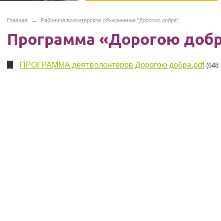
Главная
→
Районное волонтерское объединение "Дорогою добра"
Программа «Дорогою доб
ПРОГРАММА деят.волонтеров Дорогою добра.pdf
(648