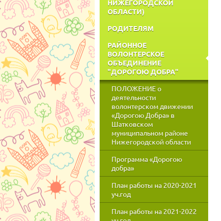
НИЖЕГОРОДСКОЙ
ОБЛАСТИ)
РОДИТЕЛЯМ
РАЙОННОЕ
ВОЛОНТЕРСКОЕ
ОБЪЕДИНЕНИЕ
"ДОРОГОЮ ДОБРА"
ПОЛОЖЕНИЕ о
деятельности
волонтерском движении
«Дорогою Добра» в
Шатковском
муниципальном районе
Нижегородской области
Программа «Дорогою
добра»
План работы на 2020-2021
уч.год
План работы на 2021-2022
уч.год