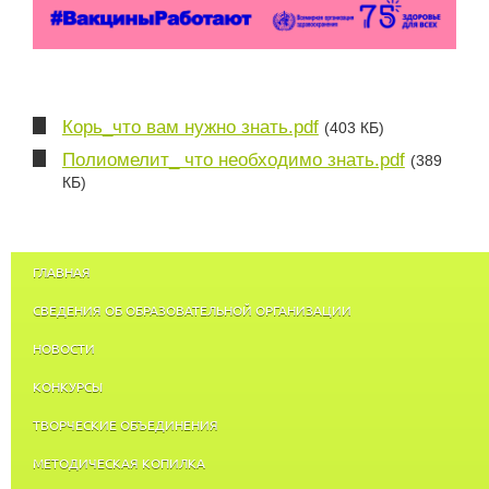
Корь_что вам нужно знать.pdf
(403 КБ)
Полиомелит_ что необходимо знать.pdf
(389
КБ)
ГЛАВНАЯ
СВЕДЕНИЯ ОБ ОБРАЗОВАТЕЛЬНОЙ ОРГАНИЗАЦИИ
НОВОСТИ
КОНКУРСЫ
ТВОРЧЕСКИЕ ОБЪЕДИНЕНИЯ
МЕТОДИЧЕСКАЯ КОПИЛКА