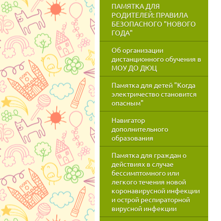
ПАМЯТКА ДЛЯ
РОДИТЕЛЕЙ: ПРАВИЛА
БЕЗОПАСНОГО "НОВОГО
ГОДА"
Об организации
дистанционного обучения в
МОУ ДО ДЮЦ
Памятка для детей "Когда
электричество становится
опасным"
Навигатор
дополнительного
образования
Памятка для граждан о
действиях в случае
бессимптомного или
легкого течения новой
коронавирусной инфекции
и острой респираторной
вирусной инфекции