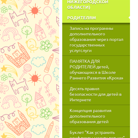
НИЖЕГОРОДСКОЙ
ОБЛАСТИ)
РОДИТЕЛЯМ
Запись на программы
дополнительного
образования через портал
государственных
услугслуги
ПАМЯТКА ДЛЯ
РОДИТЕЛЕЙ детей,
обучающихся в Школе
Раннего Развития «Кроха»
Десять правил
безопасности для детей в
Интернете
Концепция развития
дополнительного
образования детей
Буклет "Как устранить
конфликты между детьми"