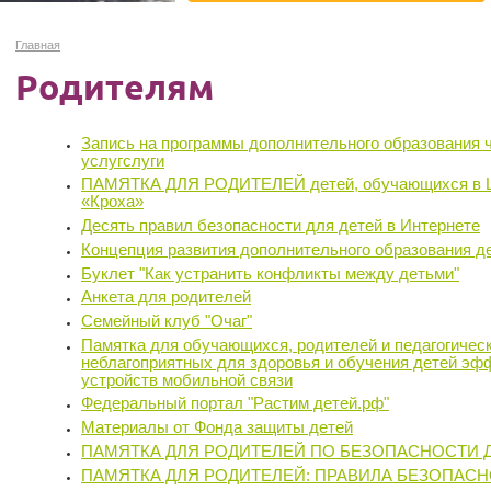
Главная
Родителям
Запись на программы дополнительного образования 
услугслуги
ПАМЯТКА ДЛЯ РОДИТЕЛЕЙ детей, обучающихся в Ш
«Кроха»
Десять правил безопасности для детей в Интернете
Концепция развития дополнительного образования д
Буклет "Как устранить конфликты между детьми"
Анкета для родителей
Семейный клуб "Очаг"
Памятка для обучающихся, родителей и педагогичес
неблагоприятных для здоровья и обучения детей эф
устройств мобильной связи
Федеральный портал "Растим детей.рф"
Материалы от Фонда защиты детей
ПАМЯТКА ДЛЯ РОДИТЕЛЕЙ ПО БЕЗОПАСНОСТИ Д
ПАМЯТКА ДЛЯ РОДИТЕЛЕЙ: ПРАВИЛА БЕЗОПАСН