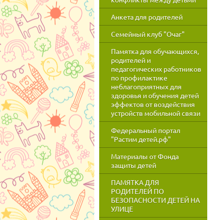
Анкета для родителей
Семейный клуб "Очаг"
Памятка для обучающихся,
родителей и
педагогических работников
по профилактике
неблагоприятных для
здоровья и обучения детей
эффектов от воздействия
устройств мобильной связи
Федеральный портал
"Растим детей.рф"
Материалы от Фонда
защиты детей
ПАМЯТКА ДЛЯ
РОДИТЕЛЕЙ ПО
БЕЗОПАСНОСТИ ДЕТЕЙ НА
УЛИЦЕ