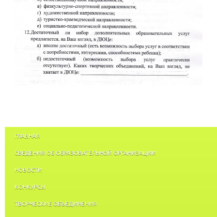
ГЛАВНАЯ
СВЕДЕНИЯ ОБ ОБРАЗОВАТЕЛЬНОЙ ОРГАНИЗАЦИИ
НОВОСТИ
КОНКУРСЫ
ТВОРЧЕСКИЕ ОБЪЕДИНЕНИЯ