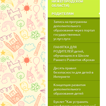
НИЖЕГОРОДСКОЙ
ОБЛАСТИ)
РОДИТЕЛЯМ
Запись на программы
дополнительного
образования через портал
государственных
услугслуги
ПАМЯТКА ДЛЯ
РОДИТЕЛЕЙ детей,
обучающихся в Школе
Раннего Развития «Кроха»
Десять правил
безопасности для детей в
Интернете
Концепция развития
дополнительного
образования детей
Буклет "Как устранить
конфликты между детьми"