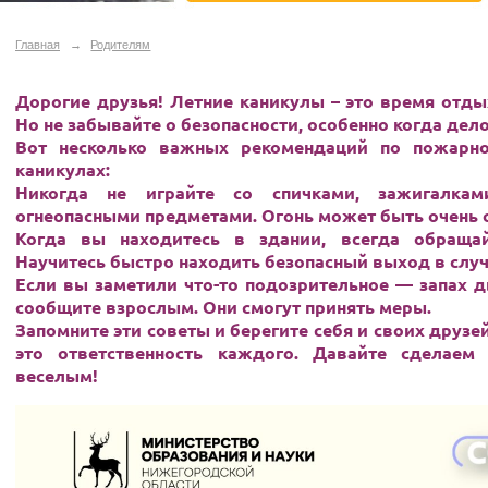
Главная
→
Родителям
Дорогие друзья! Летние каникулы – это время отды
Но не забывайте о безопасности, особенно когда дел
Вот несколько важных рекомендаций по пожарно
каникулах:
Никогда не играйте со спичками, зажигалк
огнеопасными предметами. Огонь может быть очень 
Когда вы находитесь в здании, всегда обраща
Научитесь быстро находить безопасный выход в случ
Если вы заметили что-то подозрительное — запах д
сообщите взрослым. Они смогут принять меры.
Запомните эти советы и берегите себя и своих друз
это ответственность каждого. Давайте сделаем
веселым!