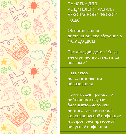
ПАМЯТКА ДЛЯ
РОДИТЕЛЕЙ: ПРАВИЛА
БЕЗОПАСНОГО "НОВОГО
ГОДА"
Об организации
дистанционного обучения в
МОУ ДО ДЮЦ
Памятка для детей "Когда
электричество становится
опасным"
Навигатор
дополнительного
образования
Памятка для граждан о
действиях в случае
бессимптомного или
легкого течения новой
коронавирусной инфекции
и острой респираторной
вирусной инфекции