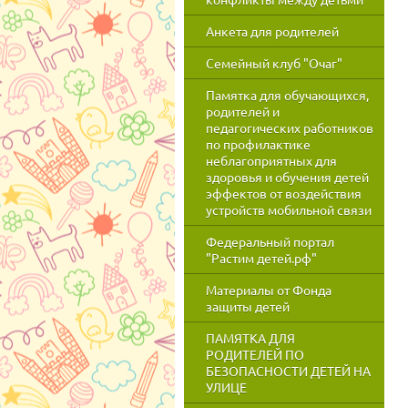
Анкета для родителей
Семейный клуб "Очаг"
Памятка для обучающихся,
родителей и
педагогических работников
по профилактике
неблагоприятных для
здоровья и обучения детей
эффектов от воздействия
устройств мобильной связи
Федеральный портал
"Растим детей.рф"
Материалы от Фонда
защиты детей
ПАМЯТКА ДЛЯ
РОДИТЕЛЕЙ ПО
БЕЗОПАСНОСТИ ДЕТЕЙ НА
УЛИЦЕ