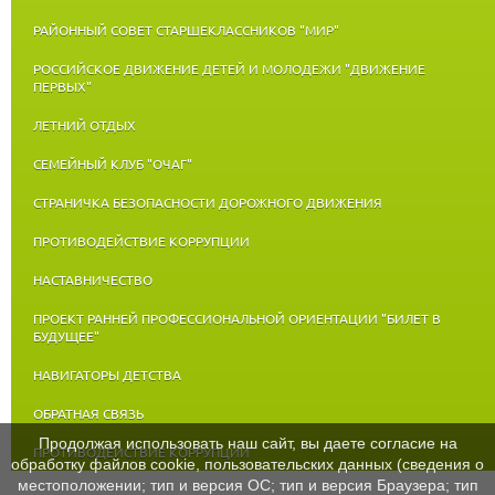
РАЙОННЫЙ СОВЕТ СТАРШЕКЛАССНИКОВ "МИР"
РОССИЙСКОЕ ДВИЖЕНИЕ ДЕТЕЙ И МОЛОДЕЖИ "ДВИЖЕНИЕ
ПЕРВЫХ"
ЛЕТНИЙ ОТДЫХ
СЕМЕЙНЫЙ КЛУБ "ОЧАГ"
СТРАНИЧКА БЕЗОПАСНОСТИ ДОРОЖНОГО ДВИЖЕНИЯ
ПРОТИВОДЕЙСТВИЕ КОРРУПЦИИ
НАСТАВНИЧЕСТВО
ПРОЕКТ РАННЕЙ ПРОФЕССИОНАЛЬНОЙ ОРИЕНТАЦИИ "БИЛЕТ В
БУДУЩЕЕ"
НАВИГАТОРЫ ДЕТСТВА
ОБРАТНАЯ СВЯЗЬ
Продолжая использовать наш сайт, вы даете согласие на
ПРОТИВОДЕЙСТВИЕ КОРРУПЦИИ
обработку файлов cookie, пользовательских данных (сведения о
местоположении; тип и версия ОС; тип и версия Браузера; тип