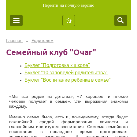
Перейти на полную версию
Главная
Родителям
→
Семейный клуб "Очаг"
Буклет "Подготовка к школе"
Буклет "10 заповедей родительства"
Буклет "Воспитание ребенка в семье"
«Мы все родом из детства», «И хорошее, и плохое
человек получает в семье». Эти выражения знакомы
каждому.
Именно семья была, есть и, по-видимому, всегда будет
важнейшей средой формирования личности и
главнейшим институтом воспитания. Система семейного
воспитания в последнее время претерпевает
значительные изменения. В настоящее время