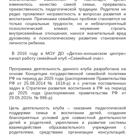
изменилось качество самой семьи, прервалась
преемственность педагогической традиции. Родители не
редко проявляют неграмотность в вопросах развития и
воспитания. Причинами семейных проблем становятся не
только социальные трудности, но и неблагоприятный
психологический климат, неумение строить
внутрисемейные отношения, нанося значительный вред
духовному и психологическому развитию становления
личности ребенка.
В 2016 году в МОУ ДО «Детско-юношеском центре»
начал работу семейный клуб «Семейный очаг».
Программа деятельность данного клуба разработана на
основе Концепции государственной семейной политики
РФ на период до 2025 года (распоряжение Правительства
РФ от 25.08.2014 № 1618-р) и с учетом поставленных
задач в Стратегии развития воспитания в РФ на период
до 2025 года (распоряжение правительства РФ от
29.05.2015г. № 996-р)
Цель деятельность клуба – оказание педагогической
поддержки семье в воспитании детей, создание
благоприятных условий для совместной деятельности
детей и родителей, укрепление и развитие системы
взаимодействия образовательного учреждения с
родителями, средствами организации консультаций,