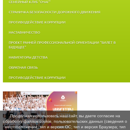
СЕМЕЙНЫЙ КЛУБ "ОЧАГ"
СТРАНИЧКА БЕЗОПАСНОСТИ ДОРОЖНОГО ДВИЖЕНИЯ
ПРОТИВОДЕЙСТВИЕ КОРРУПЦИИ
НАСТАВНИЧЕСТВО
ПРОЕКТ РАННЕЙ ПРОФЕССИОНАЛЬНОЙ ОРИЕНТАЦИИ "БИЛЕТ В
БУДУЩЕЕ"
НАВИГАТОРЫ ДЕТСТВА
ОБРАТНАЯ СВЯЗЬ
ПРОТИВОДЕЙСТВИЕ КОРРУПЦИИ
Продолжая использовать наш сайт, вы даете согласие на
обработку файлов cookie, пользовательских данных (сведения о
местоположении; тип и версия ОС; тип и версия Браузера; тип