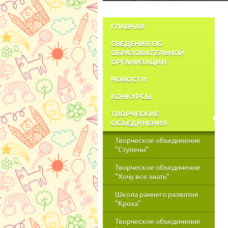
ГЛАВНАЯ
СВЕДЕНИЯ ОБ
ОБРАЗОВАТЕЛЬНОЙ
ОРГАНИЗАЦИИ
НОВОСТИ
КОНКУРСЫ
ТВОРЧЕСКИЕ
ОБЪЕДИНЕНИЯ
Творческое объединение
"Ступени"
Творческое объединение
"Хочу все знать"
Школа раннего развития
"Кроха"
Творческое объединение