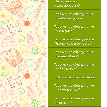
"Техническое
моделирование"
Творческое объединение
"Резьба по дереву"
Творческое объединение
"Мастерица"
Творческое объединение
"Тропинка к творчеству"
Творческое объединение
"Чайникоff.нет"
Творческое объединение
"Хобби-магия"
"Школа старшеклассника"
Творческое объединение
"Робототехника"
Творческое объединение
"Фантазия"