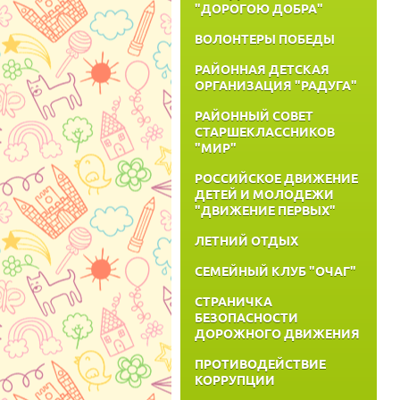
"ДОРОГОЮ ДОБРА"
ВОЛОНТЕРЫ ПОБЕДЫ
РАЙОННАЯ ДЕТСКАЯ
ОРГАНИЗАЦИЯ "РАДУГА"
РАЙОННЫЙ СОВЕТ
СТАРШЕКЛАССНИКОВ
"МИР"
РОССИЙСКОЕ ДВИЖЕНИЕ
ДЕТЕЙ И МОЛОДЕЖИ
"ДВИЖЕНИЕ ПЕРВЫХ"
ЛЕТНИЙ ОТДЫХ
СЕМЕЙНЫЙ КЛУБ "ОЧАГ"
СТРАНИЧКА
БЕЗОПАСНОСТИ
ДОРОЖНОГО ДВИЖЕНИЯ
ПРОТИВОДЕЙСТВИЕ
КОРРУПЦИИ