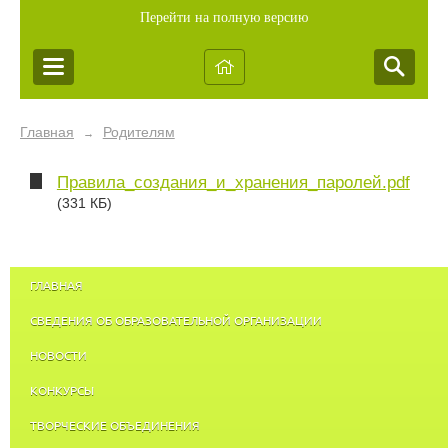
Перейти на полную версию
Главная
Родителям
→
Правила_создания_и_хранения_паролей.pdf
(331 КБ)
ГЛАВНАЯ
СВЕДЕНИЯ ОБ ОБРАЗОВАТЕЛЬНОЙ ОРГАНИЗАЦИИ
НОВОСТИ
КОНКУРСЫ
ТВОРЧЕСКИЕ ОБЪЕДИНЕНИЯ