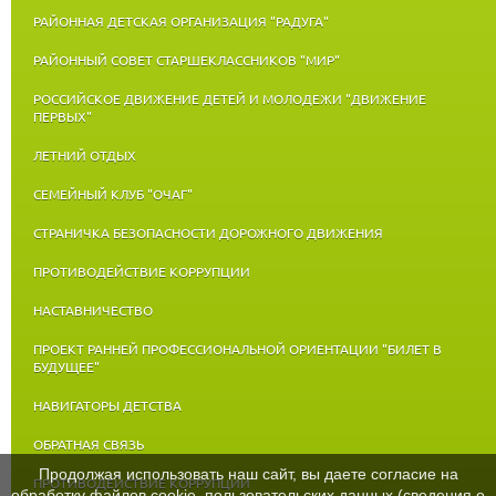
РАЙОННАЯ ДЕТСКАЯ ОРГАНИЗАЦИЯ "РАДУГА"
РАЙОННЫЙ СОВЕТ СТАРШЕКЛАССНИКОВ "МИР"
РОССИЙСКОЕ ДВИЖЕНИЕ ДЕТЕЙ И МОЛОДЕЖИ "ДВИЖЕНИЕ
ПЕРВЫХ"
ЛЕТНИЙ ОТДЫХ
СЕМЕЙНЫЙ КЛУБ "ОЧАГ"
СТРАНИЧКА БЕЗОПАСНОСТИ ДОРОЖНОГО ДВИЖЕНИЯ
ПРОТИВОДЕЙСТВИЕ КОРРУПЦИИ
НАСТАВНИЧЕСТВО
ПРОЕКТ РАННЕЙ ПРОФЕССИОНАЛЬНОЙ ОРИЕНТАЦИИ "БИЛЕТ В
БУДУЩЕЕ"
НАВИГАТОРЫ ДЕТСТВА
ОБРАТНАЯ СВЯЗЬ
Продолжая использовать наш сайт, вы даете согласие на
ПРОТИВОДЕЙСТВИЕ КОРРУПЦИИ
обработку файлов cookie, пользовательских данных (сведения о