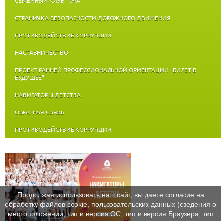
СЕМЕЙНЫЙ КЛУБ "ОЧАГ"
СТРАНИЧКА БЕЗОПАСНОСТИ ДОРОЖНОГО ДВИЖЕНИЯ
ПРОТИВОДЕЙСТВИЕ КОРРУПЦИИ
НАСТАВНИЧЕСТВО
ПРОЕКТ РАННЕЙ ПРОФЕССИОНАЛЬНОЙ ОРИЕНТАЦИИ "БИЛЕТ В
БУДУЩЕЕ"
НАВИГАТОРЫ ДЕТСТВА
ОБРАТНАЯ СВЯЗЬ
ПРОТИВОДЕЙСТВИЕ КОРРУПЦИИ
Продолжая использовать наш сайт, вы даете согласие на
обработку файлов cookie, пользовательских данных (сведения о
местоположении; тип и версия ОС; тип и версия Браузера; тип