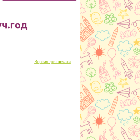
уч.год
Версия для печати