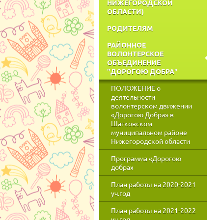
НИЖЕГОРОДСКОЙ
ОБЛАСТИ)
РОДИТЕЛЯМ
РАЙОННОЕ
ВОЛОНТЕРСКОЕ
ОБЪЕДИНЕНИЕ
"ДОРОГОЮ ДОБРА"
ПОЛОЖЕНИЕ о
деятельности
волонтерском движении
«Дорогою Добра» в
Шатковском
муниципальном районе
Нижегородской области
Программа «Дорогою
добра»
План работы на 2020-2021
уч.год
План работы на 2021-2022
уч.год